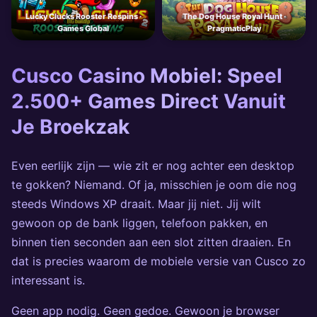
Lucky Clucks Rooster Respins ·
The Dog House Royal Hunt ·
Games Global
PragmaticPlay
Cusco Casino Mobiel: Speel
2.500+ Games Direct Vanuit
Je Broekzak
Even eerlijk zijn — wie zit er nog achter een desktop
te gokken? Niemand. Of ja, misschien je oom die nog
steeds Windows XP draait. Maar jij niet. Jij wilt
gewoon op de bank liggen, telefoon pakken, en
binnen tien seconden aan een slot zitten draaien. En
dat is precies waarom de mobiele versie van Cusco zo
interessant is.
Geen app nodig. Geen gedoe. Gewoon je browser