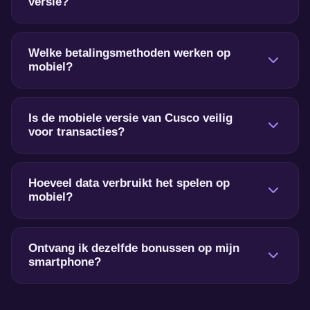
versie?
iOS of Android, en de interface past zich
automatisch aan je scherm aan. Voeg de pagina
Ja, alle 2.500+ spellen van providers zoals
toe aan je startscherm voor snelle toegang.
Pragmatic Play, NetEnt en Evolution Gaming
Welke betalingsmethoden werken op
mobiel?
draaien soepel op smartphones. De mobiele
bibliotheek is identiek aan de desktop-versie.
iDEAL, Visa/Mastercard en Skrill functioneren
Sommige oudere Flash-games zijn uitgesloten,
probleemloos via de mobiele interface.
Is de mobiele versie van Cusco veilig
maar dat betreft minder dan 1% van het aanbod.
voor transacties?
Stortingen vanaf €20 worden direct verwerkt. E-
wallet opnames verschijnen binnen 24 uur op je
Absoluut. De mobiele site gebruikt dezelfde SSL
account.
256-bit encryptie als de desktopversie. Je
Hoeveel data verbruikt het spelen op
mobiel?
gegevens blijven beschermd tijdens stortingen
en opnames. Live chat support is 24/7
Een gemiddelde slot gebruikt 5-10 MB per uur bij
beschikbaar met reactietijden onder 2 minuten.
normaal spel. Live casino games met Evolution
Ontvang ik dezelfde bonussen op mijn
smartphone?
Gaming vereisen ongeveer 50-80 MB per uur
vanwege de videostream. Zorg voor een stabiele
De welkomstbonus van 100% tot €1.000 + 100
WiFi-verbinding voor de beste ervaring.
Gratis Spins geldt voor alle apparaten. Je