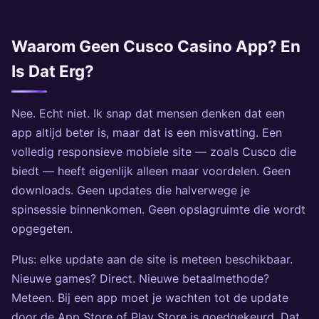
Waarom Geen Cusco Casino App? En
Is Dat Erg?
Nee. Echt niet. Ik snap dat mensen denken dat een
app altijd beter is, maar dat is een misvatting. Een
volledig responsieve mobiele site — zoals Cusco die
biedt — heeft eigenlijk alleen maar voordelen. Geen
downloads. Geen updates die halverwege je
spinsessie binnenkomen. Geen opslagruimte die wordt
opgegeten.
Plus: elke update aan de site is meteen beschikbaar.
Nieuwe games? Direct. Nieuwe betaalmethode?
Meteen. Bij een app moet je wachten tot de update
door de App Store of Play Store is goedgekeurd. Dat