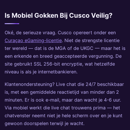
Is Mobiel Gokken Bij Cusco Veilig?
Oké, de serieuze vraag. Cusco opereert onder een
Curaçao eGaming-licentie
. Niet de strengste licentie
ter wereld — dat is de MGA of de UKGC — maar het is
een erkende en breed geaccepteerde vergunning. De
site gebruikt SSL 256-bit encryptie, wat hetzelfde
niveau is als je internetbankieren.
Klantenondersteuning? Live chat die 24/7 beschikbaar
is, met een gemiddelde reactietijd van minder dan 2
minuten. Er is ook e-mail, maar dan wacht je 4-6 uur.
Via mobiel werkt die live chat trouwens prima — het
chatvenster neemt niet je hele scherm over en je kunt
gewoon doorspelen terwijl je wacht.