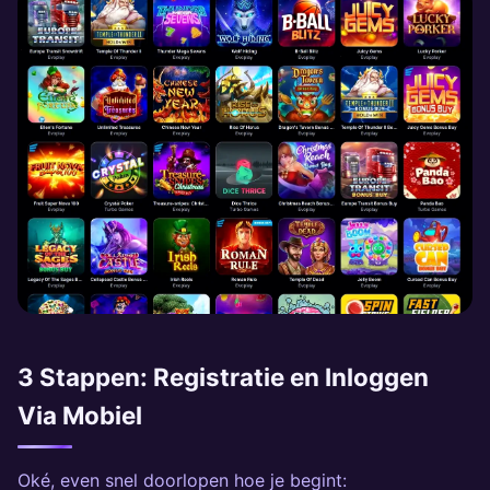
3 Stappen: Registratie en Inloggen
Via Mobiel
Oké, even snel doorlopen hoe je begint: