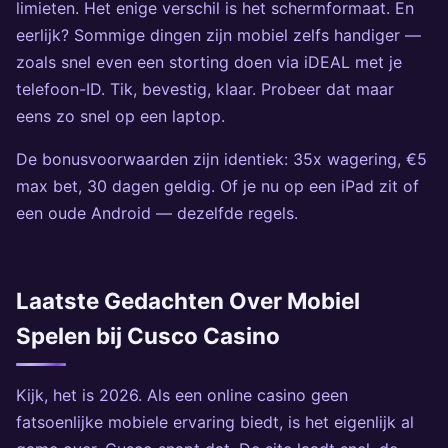
limieten. Het enige verschil is het schermformaat. En
eerlijk? Sommige dingen zijn mobiel zelfs handiger —
zoals snel even een storting doen via iDEAL met je
telefoon-ID. Tik, bevestig, klaar. Probeer dat maar
eens zo snel op een laptop.
De bonusvoorwaarden zijn identiek: 35x wagering, €5
max bet, 30 dagen geldig. Of je nu op een iPad zit of
een oude Android — dezelfde regels.
Laatste Gedachten Over Mobiel
Spelen bij Cusco Casino
Kijk, het is 2026. Als een online casino geen
fatsoenlijke mobiele ervaring biedt, is het eigenlijk al