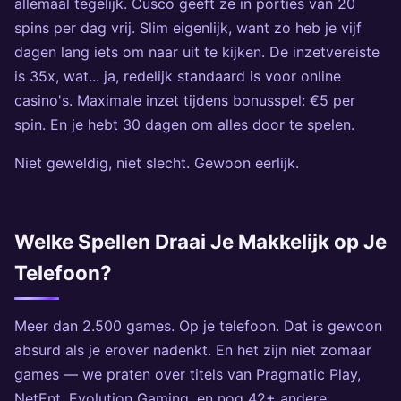
allemaal tegelijk. Cusco geeft ze in porties van 20
spins per dag vrij. Slim eigenlijk, want zo heb je vijf
dagen lang iets om naar uit te kijken. De inzetvereiste
is 35x, wat... ja, redelijk standaard is voor online
casino's. Maximale inzet tijdens bonusspel: €5 per
spin. En je hebt 30 dagen om alles door te spelen.
Niet geweldig, niet slecht. Gewoon eerlijk.
Welke Spellen Draai Je Makkelijk op Je
Telefoon?
Meer dan 2.500 games. Op je telefoon. Dat is gewoon
absurd als je erover nadenkt. En het zijn niet zomaar
games — we praten over titels van Pragmatic Play,
NetEnt, Evolution Gaming, en nog 42+ andere