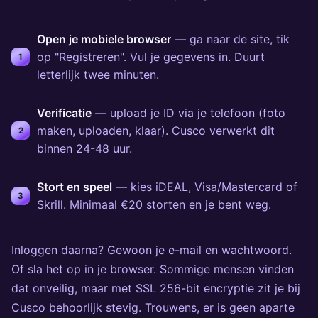
Open je mobiele browser
— ga naar de site, tik
op "Registreren". Vul je gegevens in. Duurt
letterlijk twee minuten.
Verificatie
— upload je ID via je telefoon (foto
maken, uploaden, klaar). Cusco verwerkt dit
binnen 24-48 uur.
Stort en speel
— kies iDEAL, Visa/Mastercard of
Skrill. Minimaal €20 storten en je bent weg.
Inloggen daarna? Gewoon je e-mail en wachtwoord.
Of sla het op in je browser. Sommige mensen vinden
dat onveilig, maar met SSL 256-bit encryptie zit je bij
Cusco behoorlijk stevig. Trouwens, er is geen aparte